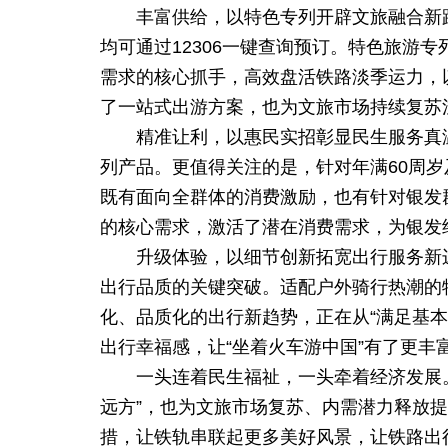
丰富供给，以特色专列开辟文旅融合新路
均可通过12306一键查询预订。特色旅游
需求的核心抓手，高效盘活铁路淡季运力，以
了一站式出游方案，也为文旅市场持续复苏
精准让利，以惠民实招彰显民生服务真温
列产品。更值得关注的是，针对年满60周岁
既有面向全群体的消费激励，也有针对银发
的核心需求，激活了潜在消费需求，为银发
升级体验，以细节创新拓宽出行服务新
出行品质的关键突破。适配户外骑行热潮的
化、品质化的出行新趋势，正在从“满足基本
出行幸福感，让“坐着火车游中国”有了更丰
一头连着民生福祉，一头牵着经济发展
远方”，也为文旅市场复苏、内需潜力释放
措，让铁轨串联起更多美好风景，让铁路出