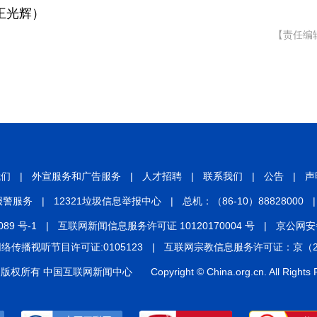
王光辉）
【责任编
我们
|
外宣服务和广告服务
|
人才招聘
|
联系我们
|
公告
|
声
报警服务
|
12321垃圾信息举报中心
|
总机：（86-10）88828000
|
089 号-1
|
互联网新闻信息服务许可证 10120170004 号
|
京公网安备 
络传播视听节目许可证:0105123
|
互联网宗教信息服务许可证：京（202
版权所有 中国互联网新闻中心
Copyright © China.org.cn. All Rights