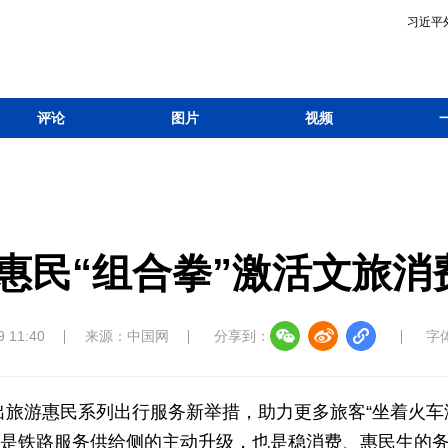
习近平
评论
图片
视频
惠民“组合拳”激活文旅消
9 11:40
来源：中国网
分享到：
字
将推出旅游惠民系列出行服务新举措，助力更多旅客“坐着火车
既是铁路服务供给侧的主动升级，也是稳消费、惠民生的