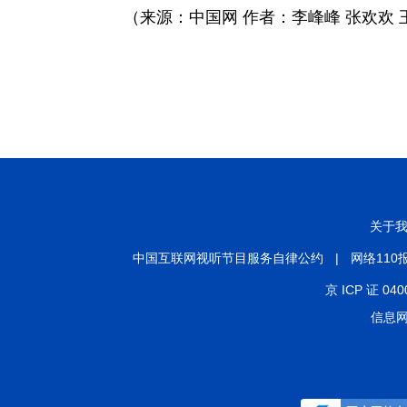
（来源：中国网 作者：李峰峰 张欢欢 
关于
中国互联网视听节目服务自律公约
|
网络110
京 ICP 证 040
信息网