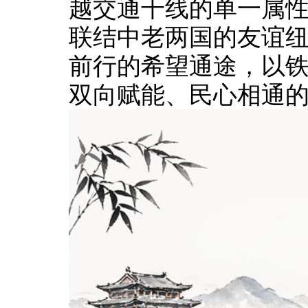
越交通干线的单一属
联结中老两国的友谊
前行的希望通途，以
双向赋能、民心相通