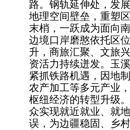
路。钢轨延伸处，发
地理空间壁垒，重塑
末梢，一跃成为面向
边境口岸磨憨依托区
升，商旅汇聚、文旅
资活力持续迸发。玉
紧抓铁路机遇，因地
农产加工等多元产业
枢纽经济的转型升级
众实现就近就业、就
误，为边疆稳固、乡