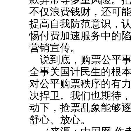
不仅浪费钱财，还可
提高自我防范意识，认
惕付费加速服务中的
营销宣传。
说到底，购票公平
全事关国计民生的根
对公平购票秩序的有
决捍卫。我们也期待
动下，抢票乱象能够
舒心、放心。