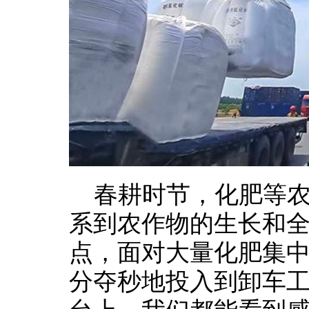
春耕时节，化肥等
系到农作物的生长和
点，面对大量化肥集
分夺秒地投入到卸车