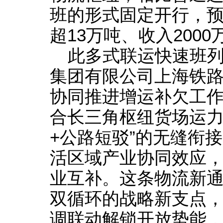
班的形式固定开行，
超13万吨、收入2000
此多式联运快速班
集团有限公司上海铁
协同推进增运补欠工
合长三角枢纽货场运力
+公路短驳”的无缝衔
活区域产业协同效应
业互补。这条物流新
双循环的战略新支点
调联动解锁开放势能