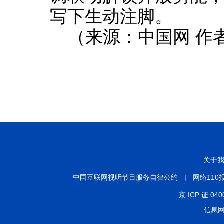
写下生动注脚。
（来源：中国网 作
关于
中国互联网视听节目服务自律公约
|
网络110
京 ICP 证 040
信息网