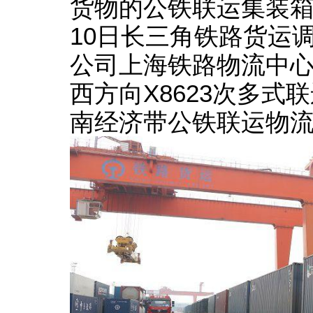
货物的公铁联运集装箱
10日长三角铁路货运
公司上海铁路物流中
西方向X8623次多
南经济带公铁联运物