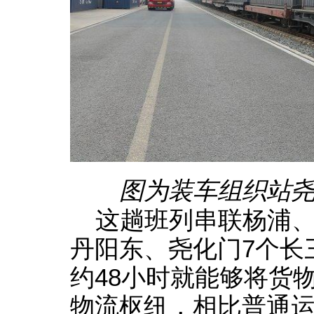
图为装车组织站尧
这趟班列串联杨浦
丹阳东、尧化门7个长
约48小时就能够将货
物流枢纽，相比普通运